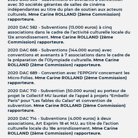
avec 30 sociétés gérantes de salles de cinéma
indépendantes au titre du plan de soutien aux acteurs
culturels.
Mme Carine ROLLAND (2ème Commission)
rapporteure.
2020 DAC 582 - Subventions (13.000 euros) à cinq
associations dans le cadre de l’activité culturelle locale du
12e arrondissement.
Mme Carine ROLLAND (2ème
Commission) rapporteure.
2020 DAC 666 - Subventions (144.000 euros) avec
conventions et avenants à 7 associations dans le cadre de
la préparation de l’Olympiade culturelle.
Mme Carine
ROLLAND (2ème Commission) rapporteure.
2020 DAC 689 - Convention avec l'EPPGHV concernant les
Micro-Folies.
Mme Carine ROLLAND (2ème Commission)
rapporteure.
2020 DAC 710 - Subvention (50.000 euros) au porteur de
projet le Collectif MU lauréat de l’appel à projets "Embellir
Paris" pour "Les fables du Calao" et convention de
subvention.
Mme Carine ROLLAND (2ème Commission)
rapporteure.
2020 DAC 714 - Subventions (4.000 euros) à deux
associations, Art Exprim 18 et M.U. au titre de l’action
culturelle locale du 18e arrondissement.
Mme Carine
ROLLAND (2ème Commission) rapporteure.