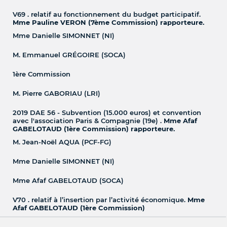
V69 . relatif au fonctionnement du budget participatif.
Mme Pauline VERON (7ème Commission) rapporteure.
Mme Danielle SIMONNET (NI)
M. Emmanuel GRÉGOIRE (SOCA)
1ère Commission
M. Pierre GABORIAU (LRI)
2019 DAE 56 - Subvention (15.000 euros) et convention
avec l'association Paris & Compagnie (19e) .
Mme Afaf
GABELOTAUD (1ère Commission) rapporteure.
M. Jean-Noël AQUA (PCF-FG)
Mme Danielle SIMONNET (NI)
Mme Afaf GABELOTAUD (SOCA)
V70 . relatif à l’insertion par l’activité économique.
Mme
Afaf GABELOTAUD (1ère Commission)
M. Julien BARGETON (DP)