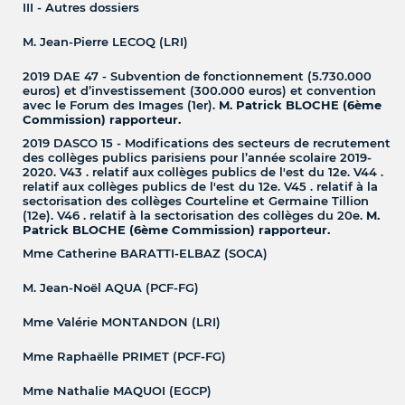
III - Autres dossiers
M. Jean-Pierre LECOQ (LRI)
2019 DAE 47 - Subvention de fonctionnement (5.730.000
euros) et d’investissement (300.000 euros) et convention
avec le Forum des Images (1er).
M. Patrick BLOCHE (6ème
Commission) rapporteur.
2019 DASCO 15 - Modifications des secteurs de recrutement
des collèges publics parisiens pour l’année scolaire 2019-
2020. V43 . relatif aux collèges publics de l'est du 12e. V44 .
relatif aux collèges publics de l'est du 12e. V45 . relatif à la
sectorisation des collèges Courteline et Germaine Tillion
(12e). V46 . relatif à la sectorisation des collèges du 20e.
M.
Patrick BLOCHE (6ème Commission) rapporteur.
Mme Catherine BARATTI-ELBAZ (SOCA)
M. Jean-Noël AQUA (PCF-FG)
Mme Valérie MONTANDON (LRI)
Mme Raphaëlle PRIMET (PCF-FG)
Mme Nathalie MAQUOI (EGCP)