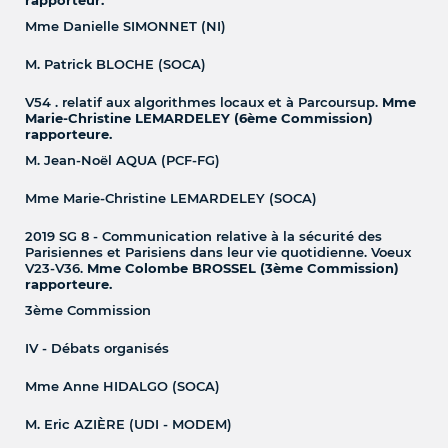
Mme Danielle SIMONNET (NI)
M. Patrick BLOCHE (SOCA)
V54 . relatif aux algorithmes locaux et à Parcoursup.
Mme
Marie-Christine LEMARDELEY (6ème Commission)
rapporteure.
M. Jean-Noël AQUA (PCF-FG)
Mme Marie-Christine LEMARDELEY (SOCA)
2019 SG 8 - Communication relative à la sécurité des
Parisiennes et Parisiens dans leur vie quotidienne. Voeux
V23-V36.
Mme Colombe BROSSEL (3ème Commission)
rapporteure.
3ème Commission
IV - Débats organisés
Mme Anne HIDALGO (SOCA)
M. Eric AZIÈRE (UDI - MODEM)