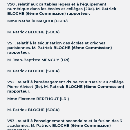
V50 . relatif aux cartables légers et à l'équipement
numérique dans les écoles et collèges (20e).
M. Patrick
BLOCHE (6ème Commission) rapporteur.
Mme Nathalie MAQUOI (EGCP)
M. Patrick BLOCHE (SOCA)
V51 . relatif à la sécurisation des écoles et crèches
parisiennes.
M. Patrick BLOCHE (6ème Commission)
rapporteur.
M. Jean-Baptiste MENGUY (LRI)
M. Patrick BLOCHE (SOCA)
V52 . relatif à l'aménagement d'une cour "Oasis" au collège
Pierre Alviset (5e).
M. Patrick BLOCHE (6ème Commission)
rapporteur.
Mme Florence BERTHOUT (LRI)
M. Patrick BLOCHE (SOCA)
V53 . relatif à l'enseignement secondaire et la fusion des 3
académies.
M. Patrick BLOCHE (6ème Commission)
rapporteur.