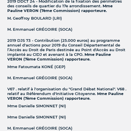
2019 DDCT 24 - Modification de la fixation des périmètres
des conseils de quartier du 17e arrondissement.
Mme
Pauline VERON (7ème Commission) rapporteure.
M. Geoffroy BOULARD (LRI)
M. Emmanuel GRÉGOIRE (SOCA)
2019 DJS 73 - Contribution (25.000 euros) au programme
annuel d'actions pour 2019 du Conseil Départemental de
l’Accès au Droit de Paris destinée au Point d'Accès au Droit
implanté au CIDJ et avenant à la CPO.
Mme Pauline
VERON (7ème Commission) rapporteure.
Mme Fatoumata KONÉ (GEP)
M. Emmanuel GRÉGOIRE (SOCA)
V67 . relatif à l'organisation du "Grand Débat National". V68 .
relatif au Référendum d'Initiative Citoyenne.
Mme Pauline
VERON (7ème Commission) rapporteure.
Mme Danielle SIMONNET (NI)
Mme Danielle SIMONNET (NI)
M. Emmanuel GRÉGOIRE (SOCA)