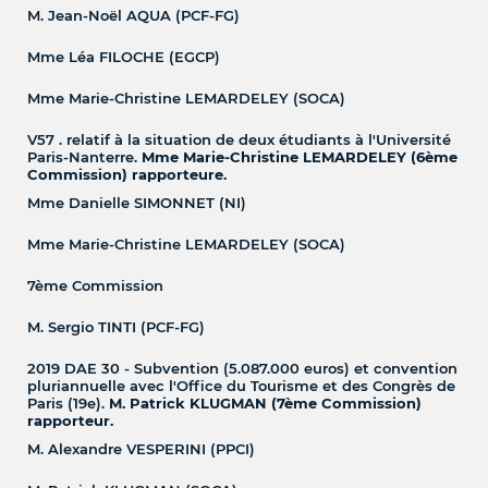
M. Jean-Noël AQUA (PCF-FG)
Mme Léa FILOCHE (EGCP)
Mme Marie-Christine LEMARDELEY (SOCA)
V57 . relatif à la situation de deux étudiants à l'Université
Paris-Nanterre.
Mme Marie-Christine LEMARDELEY (6ème
Commission) rapporteure.
Mme Danielle SIMONNET (NI)
Mme Marie-Christine LEMARDELEY (SOCA)
7ème Commission
M. Sergio TINTI (PCF-FG)
2019 DAE 30 - Subvention (5.087.000 euros) et convention
pluriannuelle avec l'Office du Tourisme et des Congrès de
Paris (19e).
M. Patrick KLUGMAN (7ème Commission)
rapporteur.
M. Alexandre VESPERINI (PPCI)