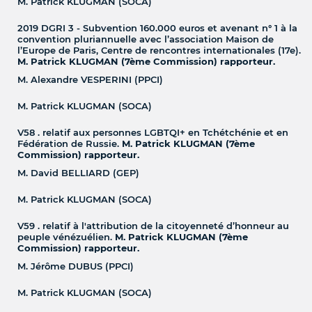
M. Patrick KLUGMAN (SOCA)
2019 DGRI 3 - Subvention 160.000 euros et avenant n° 1 à la
convention pluriannuelle avec l’association Maison de
l’Europe de Paris, Centre de rencontres internationales (17e).
M. Patrick KLUGMAN (7ème Commission) rapporteur.
M. Alexandre VESPERINI (PPCI)
M. Patrick KLUGMAN (SOCA)
V58 . relatif aux personnes LGBTQI+ en Tchétchénie et en
Fédération de Russie.
M. Patrick KLUGMAN (7ème
Commission) rapporteur.
M. David BELLIARD (GEP)
M. Patrick KLUGMAN (SOCA)
V59 . relatif à l'attribution de la citoyenneté d’honneur au
peuple vénézuélien.
M. Patrick KLUGMAN (7ème
Commission) rapporteur.
M. Jérôme DUBUS (PPCI)
M. Patrick KLUGMAN (SOCA)