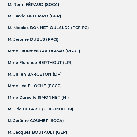
M. Rémi FÉRAUD (SOCA)
M. David BELLIARD (GEP)
M. Nicolas BONNET-OULALDJ (PCF-FG)
M. Jérôme DUBUS (PPCI)
Mme Laurence GOLDGRAB (RG-CI)
Mme Florence BERTHOUT (LRI)
M. Julien BARGETON (DP)
Mme Léa FILOCHE (EGCP)
Mme Danielle SIMONNET (NI)
M. Eric HÉLARD (UDI - MODEM)
M. Jérôme COUMET (SOCA)
M. Jacques BOUTAULT (GEP)